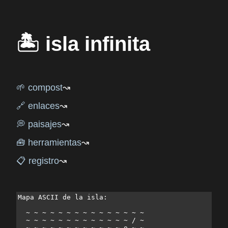
🏝️ isla infinita
🌱 compost
🔗 enlaces
💭 paisajes
🧰 herramientas
📋 registro
Mapa ASCII de la isla:

  ~ ~ ~ ~ ~ ~ ~ ~ ~ ~ ~ ~ ~ ~ ~           

  ~ ~ ~ ~ ~ ~ ~ ~ ~ ~ ~ ~ ~ / ~

  ~ ~ ~ ~ ~ ~ ~ ~ ~ ~ ~ ~ o ~ ~
