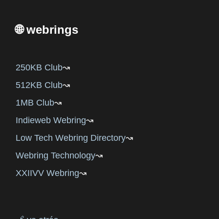
🌐 webrings
250KB Club
512KB Club
1MB Club
Indieweb Webring
Low Tech Webring Directory
Webring Technology
XXIIVV Webring