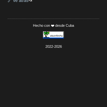
🔗 ve atrás
Hecho con ❤️ desde Cuba
2022-2026