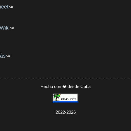
eet
Wiki
rás
Hecho con ❤️ desde Cuba
2022-2026