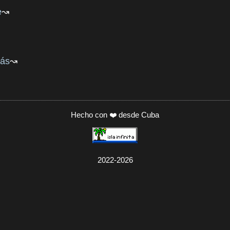
e
rás
Hecho con ❤️ desde Cuba
2022-2026